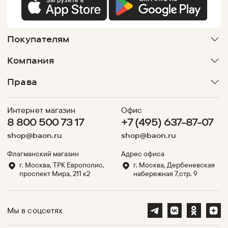
Покупателям
Компания
Права
Интернет магазин
Офис
8 800 500 73 17
+7 (495) 637-87-07
shop@baon.ru
shop@baon.ru
Флагманский магазин
Адрес офиса
г. Москва, ТРК Европолис,
г. Москва, Дербеневская
проспект Мира, 211 к2
набережная 7,стр. 9
Мы в соцсетях