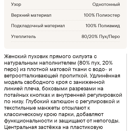
Узор
Однотонный
Верхний материал
100% Полиэстер
Подкладочный материал
100% Полиамид
Утеплитель
80/20% Пух/Перо
Женский пуховик прямого силуэта с
натуральным наполнителем (80% пух, 20%
перо) из плотной матовой ткани с водо- и
ветроотталкивающей пропиткой. Удлинённая
модель свободного кроя с заниженной
линией плеча, боковыми разрезами на
потайных кнопках и внутренней регулировкой
по низу. Глубокий капюшон с регулировкой и
текстильные манжеты отсылают к
классическому крою парки, добавляют
функциональности и защищают от непогоды.
Центральная застёжка на пластиковую