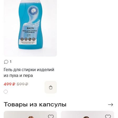
1
Гель для стирки изделий
из пуха и пера
499
₽
599
₽
Товары из капсулы