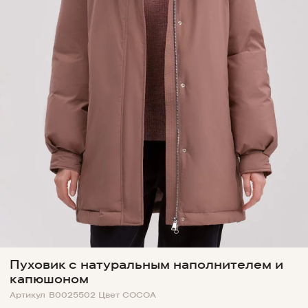
Пуховик с натуральным наполнителем и
капюшоном
Артикул
B0025502
Цвет
COCOA