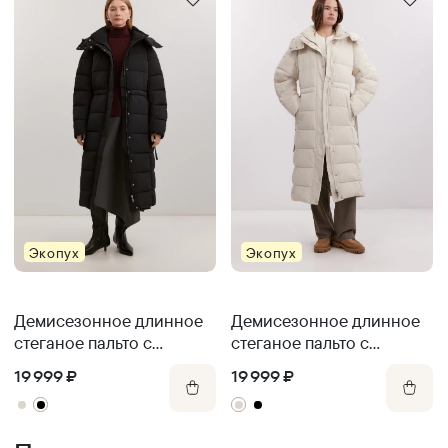
Экопух
Экопух
Демисезонное длинное
Демисезонное длинное
стеганое пальто с
стеганое пальто с
капюшоном
капюшоном
19 999
₽
19 999
₽