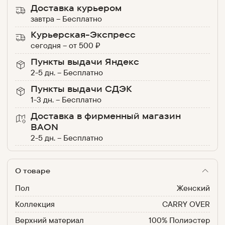
Доставка курьером
завтра
–
Бесплатно
Курьерская-Экспресс
сегодня
–
от
500
₽
Пункты выдачи Яндекс
2-5 дн.
–
Бесплатно
Пункты выдачи СДЭК
1-3 дн.
–
Бесплатно
Доставка в фирменный магазин
BAON
2-5 дн.
–
Бесплатно
О товаре
Пол
Женский
Коллекция
CARRY OVER
Верхний материал
100% Полиэстер