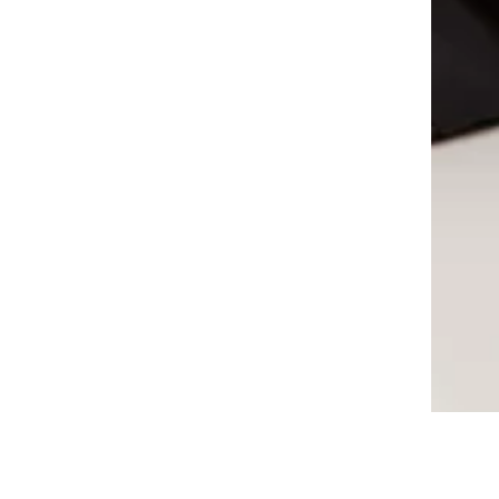
0
Описание
Отзывы
Возврат