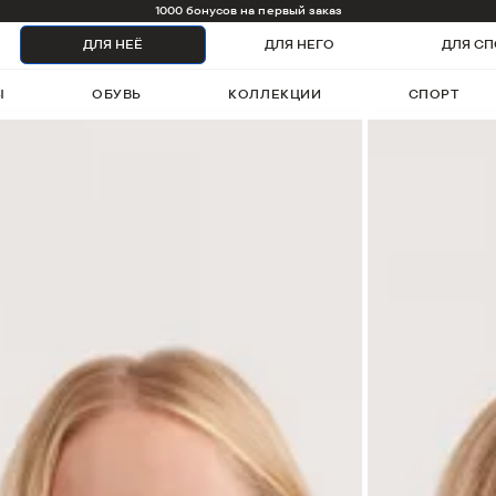
1000 бонусов на первый заказ
ДЛЯ НЕЁ
ДЛЯ НЕГО
ДЛЯ СП
Ы
ОБУВЬ
КОЛЛЕКЦИИ
СПОРТ