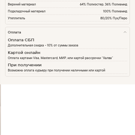
Верхний материал
64% Полиэстер, 36% Полиамид
Подкладочный материал
100% Полиамид
Утеплитель
80/20% Пух/Перо
Оплата
Оплата СБП
Дополнительная скидка - 10% от суммы заказа
Картой онлайн
Оплата картами Visa, Mastercard, МИР, или картой рассрочки “Халва”
При получении
Возможна оплата курьеру при получении наличными или картой