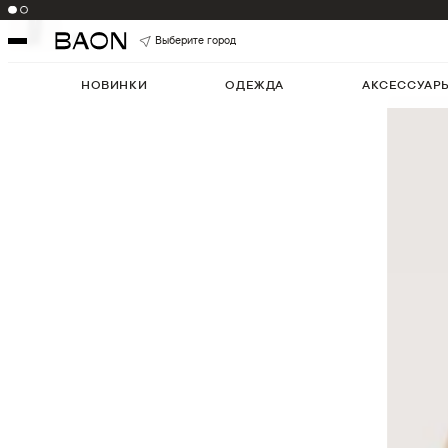
Цвет:
OSTRICH
Артикул:
B0225501
5
Выберите город
НОВИНКИ
ОДЕЖДА
АКСЕССУАР