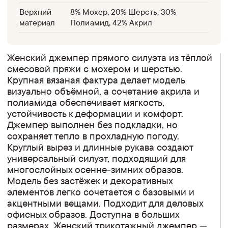
Верхний
8% Мохер, 20% Шерсть, 30%
материал
Полиамид, 42% Акрил
Женский джемпер прямого силуэта из тёплой
смесовой пряжи с мохером и шерстью.
Крупная вязаная фактура делает модель
визуально объёмной, а сочетание акрила и
полиамида обеспечивает мягкость,
устойчивость к деформации и комфорт.
Джемпер выполнен без подкладки, но
сохраняет тепло в прохладную погоду.
Круглый вырез и длинные рукава создают
универсальный силуэт, подходящий для
многослойных осенне-зимних образов.
Модель без застёжек и декоративных
элементов легко сочетается с базовыми и
акцентными вещами. Подходит для деловых
офисных образов. Доступна в больших
размерах. Женский трикотажный джемпер —