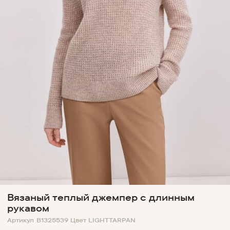
Вязаный теплый джемпер с длинным
рукавом
Артикул
B1325539
Цвет
LIGHTTARPAN