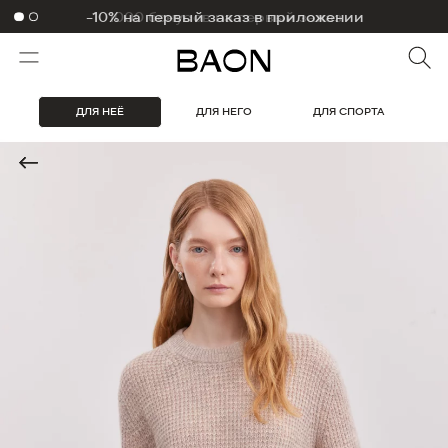
1000 бонусов на первый заказ
ДЛЯ НЕЁ
ДЛЯ НЕГО
ДЛЯ СПОРТА