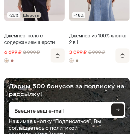
-26%
Шерсть
-48%
Джемпер-поло с
Джемпер из 100% хлопка
содержанием шерсти
2 в 1
6 699
₽
8 999
₽
3 099
₽
5 999
₽
.
Дарим 500 бонусов за подписку на
рассылку!
Нажимая кнопку “Подписаться”, Вы
соглашаетесь с
политикой