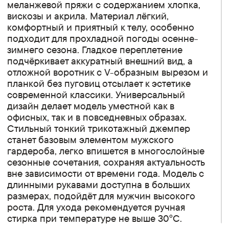
меланжевой пряжи с содержанием хлопка,
вискозы и акрила. Материал лёгкий,
комфортный и приятный к телу, особенно
подходит для прохладной погоды осенне-
зимнего сезона. Гладкое переплетение
подчёркивает аккуратный внешний вид, а
отложной воротник с V-образным вырезом и
планкой без пуговиц отсылает к эстетике
современной классики. Универсальный
дизайн делает модель уместной как в
офисных, так и в повседневных образах.
Стильный тонкий трикотажный джемпер
станет базовым элементом мужского
гардероба, легко впишется в многослойные
сезонные сочетания, сохраняя актуальность
вне зависимости от времени года. Модель с
длинными рукавами доступна в больших
размерах, подойдёт для мужчин высокого
роста. Для ухода рекомендуется ручная
стирка при температуре не выше 30°C.