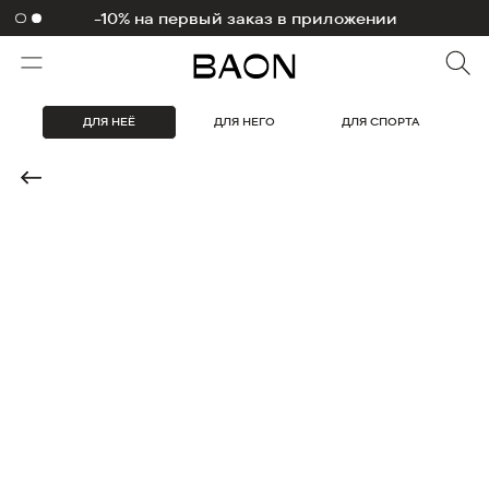
-10% на первый заказ в приложении
1000 бонусов на первый заказ
ДЛЯ НЕЁ
ДЛЯ НЕГО
ДЛЯ СПОРТА