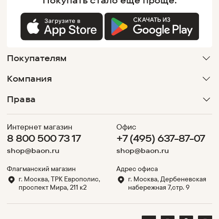
Покупать
стало еще проще.
Покупателям
Компания
Права
Интернет магазин
Офис
8 800 500 73 17
+7 (495) 637-87-07
shop@baon.ru
shop@baon.ru
Флагманский магазин
Адрес офиса
г. Москва, ТРК Европолис,
г. Москва, Дербеневская
проспект Мира, 211 к2
набережная 7,стр. 9