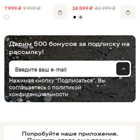
7 999
₽
9 999
₽
24 599
₽
40 999
₽
.
Дарим 500 бонусов за подписку на
рассылку!
Нажимая кнопку “Подписаться”, Вы
соглашаетесь с
политикой
конфиденциальности
Попробуйте наше
приложение.