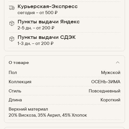
Курьерская-Экспресс
сегодня
–
от
500
₽
Пункты выдачи Яндекс
2-5 дн.
–
от
200
₽
Пункты выдачи СДЭК
1-3 дн.
–
от
200
₽
О товаре
Пол
Мужской
Коллекция
ОСЕНЬ-ЗИМА
Стиль
Повседневный
Длина
Короткий
Верхний материал
20% Вискоза, 35% Акрил, 45% Хлопок