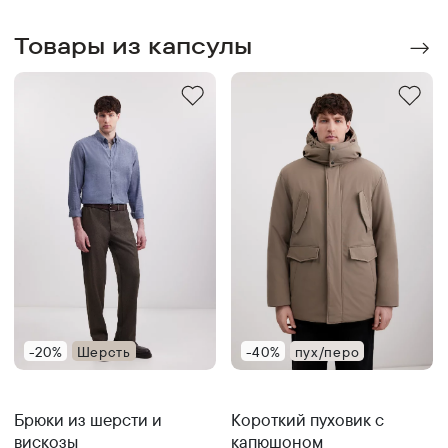
Товары из капсулы
-20%
Шерсть
-40%
пух/перо
Брюки из шерсти и
Короткий пуховик с
вискозы
капюшоном