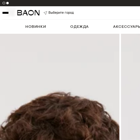
Цвет:
GREYMELANGE
Артикул:
B6325524
5
Выберите город
НОВИНКИ
ОДЕЖДА
АКСЕССУАР