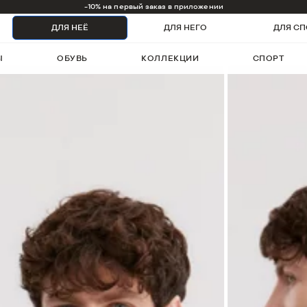
1000 бонусов на первый заказ
ДЛЯ НЕЁ
ДЛЯ НЕГО
ДЛЯ СП
Ы
ОБУВЬ
КОЛЛЕКЦИИ
СПОРТ