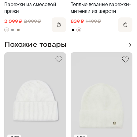
Варежки из смесовой
Теплые вязаные варежки-
пряжи
митенки из шерсти
2 099
₽
2 999
₽
839
₽
1 199
₽
Похожие товары