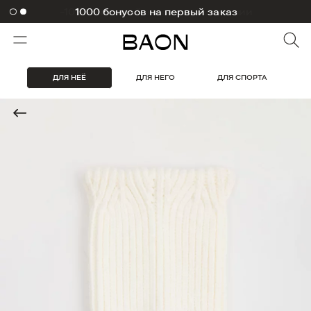
-10% на первый заказ в приложении
ДЛЯ НЕЁ
ДЛЯ НЕГО
ДЛЯ СПОРТА