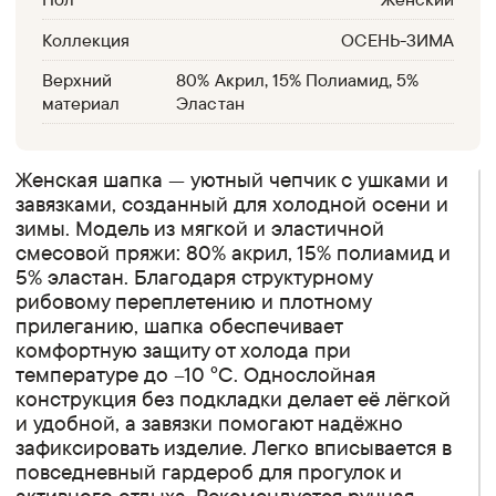
Коллекция
ОСЕНЬ-ЗИМА
Верхний
80% Акрил, 15% Полиамид, 5%
материал
Эластан
Женская шапка — уютный чепчик с ушками и
завязками, созданный для холодной осени и
зимы. Модель из мягкой и эластичной
смесовой пряжи: 80% акрил, 15% полиамид и
5% эластан. Благодаря структурному
рибовому переплетению и плотному
прилеганию, шапка обеспечивает
комфортную защиту от холода при
температуре до –10 °C. Однослойная
конструкция без подкладки делает её лёгкой
и удобной, а завязки помогают надёжно
зафиксировать изделие. Легко вписывается в
повседневный гардероб для прогулок и
активного отдыха. Рекомендуется ручная