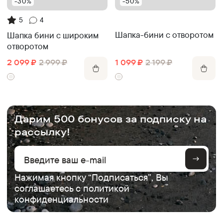
-30%
-50%
5
4
Шапка-бини с отворотом
Шапка бини с широким
отворотом
1 099
₽
2 199
₽
2 099
₽
2 999
₽
.
Дарим 500 бонусов за подписку на
рассылку!
Нажимая кнопку “Подписаться”, Вы
соглашаетесь с
политикой
конфиденциальности