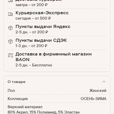
завтра
–
от
200
₽
Курьерская-Экспресс
сегодня
–
от
500
₽
Пункты выдачи Яндекс
2-5 дн.
–
от
200
₽
Пункты выдачи СДЭК
1-3 дн.
–
от
200
₽
Доставка в фирменный магазин
BAON
2-5 дн.
–
Бесплатно
О товаре
Пол
Женский
Коллекция
ОСЕНЬ-ЗИМА
Верхний материал
80% Акрил, 15% Полиамид, 5% Эластан