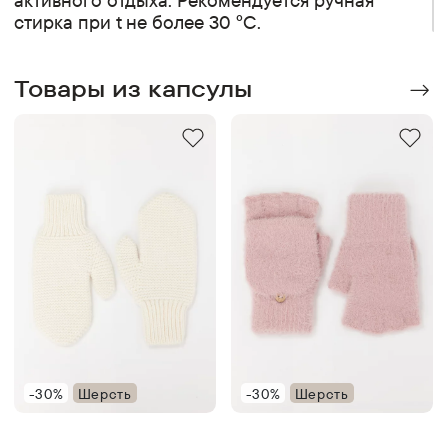
стирка при t не более 30 °C.
Товары из капсулы
-30%
Шерсть
-30%
Шерсть