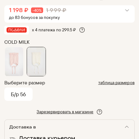
1 198
₽
1 999
₽
-
40
%
до
83
бонус
ов
за покупку
х 4 платежа по
299.5
₽
COLD MILK
Выберите размер
таблица размеров
Б/р 56
Зарезервировать в магазине
Доставка в
Доставка курьером