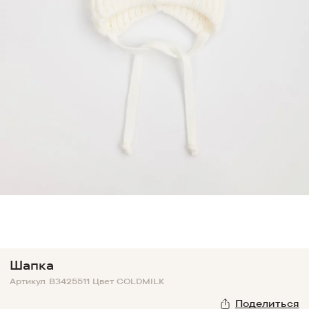
Шапка
Артикул
B3425511
Цвет
COLDMILK
Поделиться