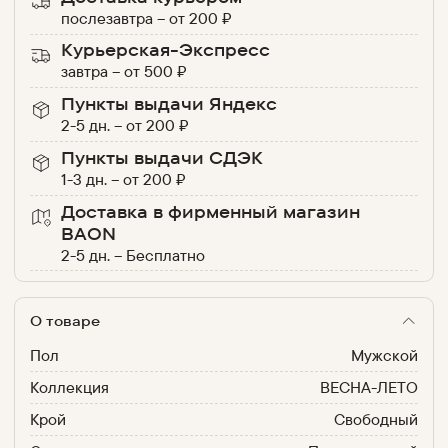
послезавтра
–
от
200
₽
Курьерская-Экспресс
завтра
–
от
500
₽
Пункты выдачи Яндекс
2-5 дн.
–
от
200
₽
Пункты выдачи СДЭК
1-3 дн.
–
от
200
₽
Доставка в фирменный магазин
BAON
2-5 дн.
–
Бесплатно
О товаре
Пол
Мужской
Коллекция
ВЕСНА-ЛЕТО
Крой
Свободный