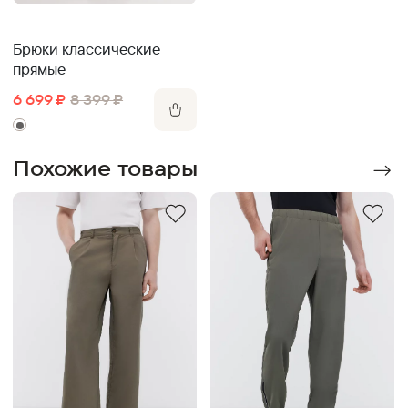
Брюки классические
прямые
6 699
₽
8 399
₽
Похожие товары