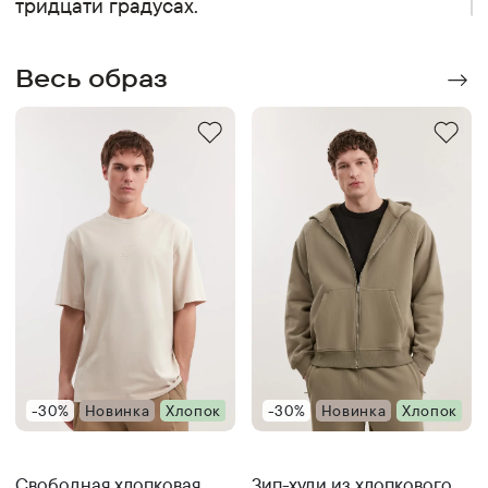
тридцати градусах.
Весь образ
-30%
Новинка
Хлопок
-30%
Новинка
Хлопок
Свободная хлопковая
Зип-худи из хлопкового