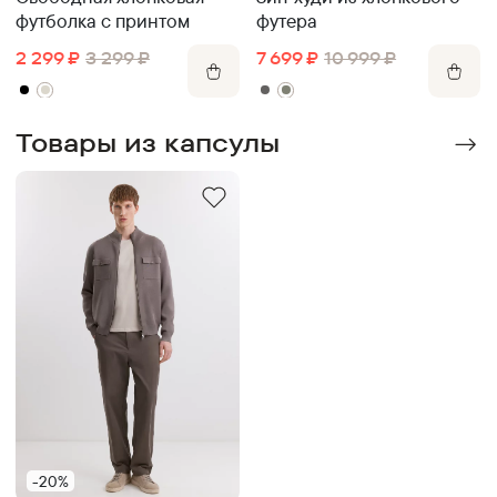
футболка с принтом
футера
2 299
₽
3 299
₽
7 699
₽
10 999
₽
Товары из капсулы
-20%