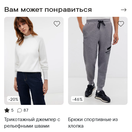
Вам может понравиться
-20%
-46%
5
87
Брюки спортивные из
Трикотажный джемпер с
хлопка
рельефными швами