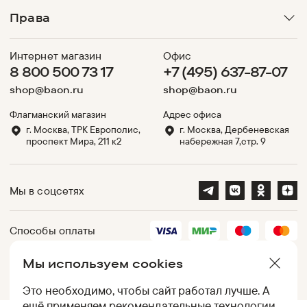
Права
Интернет магазин
Офис
8 800 500 73 17
+7 (495) 637-87-07
shop@baon.ru
shop@baon.ru
Флагманский магазин
Адрес офиса
г. Москва, ТРК Европолис,
г. Москва, Дербеневская
проспект Мира, 211 к2
набережная 7,стр. 9
Мы в соцсетях
Способы оплаты
Мы используем cookies
Партнеры
Это необходимо, чтобы сайт работал лучше. А
ещё применяем
рекомендательные технологии
.