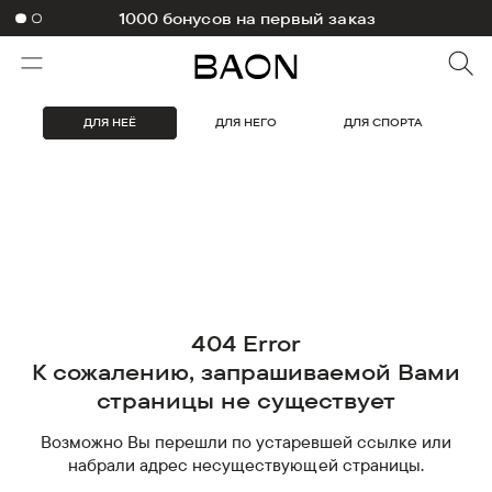
1000 бонусов на первый заказ
ДЛЯ НЕЁ
ДЛЯ НЕГО
ДЛЯ СПОРТА
404 Error
К сожалению, запрашиваемой Вами
страницы не существует
Возможно Вы перешли по устаревшей ссылке или
набрали адрес несуществующей страницы.