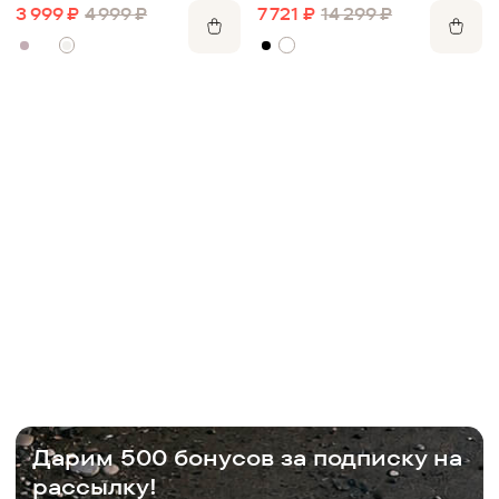
7 721
₽
14 299
₽
3 999
₽
4 999
₽
Дарим 500 бонусов за подписку на
рассылку!