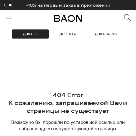
-10% на первый заказ в приложении
ДЛЯ НЕЁ
ДЛЯ НЕГО
ДЛЯ СПОРТА
404 Error
К сожалению, запрашиваемой Вами
страницы не существует
Возможно Вы перешли по устаревшей ссылке или
набрали адрес несуществующей страницы.