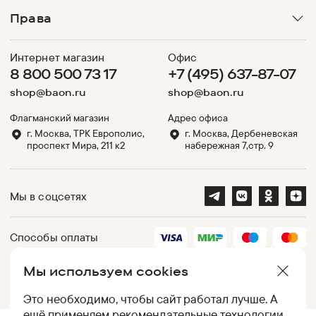
Права
Интернет магазин
Офис
8 800 500 73 17
+7 (495) 637-87-07
shop@baon.ru
shop@baon.ru
Флагманский магазин
Адрес офиса
г. Москва, ТРК Европолис,
г. Москва, Дербеневская
проспект Мира, 211 к2
набережная 7,стр. 9
Мы в соцсетях
Способы оплаты
Мы используем cookies
Партнеры
Это необходимо, чтобы сайт работал лучше. А
ещё применяем
рекомендательные технологии
.