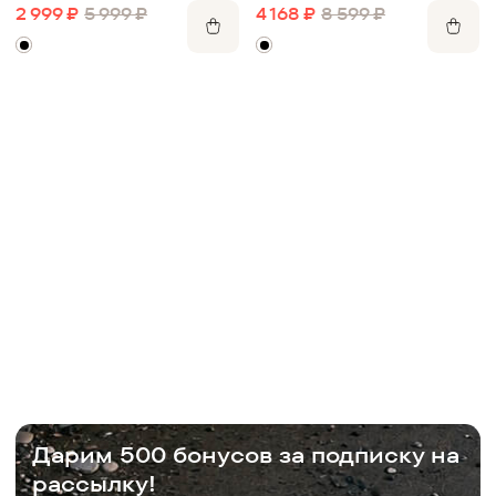
2 999
₽
5 999
₽
4 168
₽
8 599
₽
Дарим 500 бонусов за подписку на
рассылку!