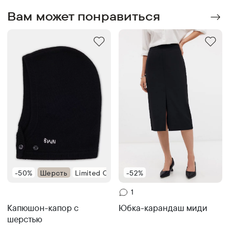
Вам может понравиться
-50%
Шерсть
Limited Collection
-52%
1
Капюшон-капор с
Юбка-карандаш миди
шерстью