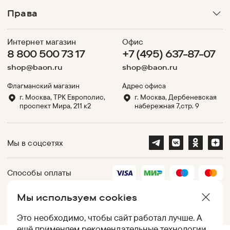
Права
Интернет магазин
Офис
8 800 500 73 17
+7 (495) 637-87-07
shop@baon.ru
shop@baon.ru
Флагманский магазин
Адрес офиса
г. Москва, ТРК Европолис,
г. Москва, Дербеневская
проспект Мира, 211 к2
набережная 7,стр. 9
Мы в соцсетях
Способы оплаты
Мы используем cookies
Партнеры
Это необходимо, чтобы сайт работал лучше. А
ещё применяем
рекомендательные технологии
.