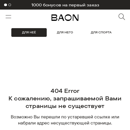
-10% на первый заказ в приложении
1000 бонусов на первый заказ
ДЛЯ НЕЁ
ДЛЯ НЕГО
ДЛЯ СПОРТА
404 Error
К сожалению, запрашиваемой Вами
страницы не существует
Возможно Вы перешли по устаревшей ссылке или
набрали адрес несуществующей страницы.