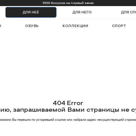
1000 бонусов на первый заказ
ДЛЯ НЕЁ
ДЛЯ НЕГО
ДЛЯ СП
Ы
ОБУВЬ
КОЛЛЕКЦИИ
СПОРТ
404 Error
нию, запрашиваемой Вами страницы не с
зможно Вы перешли по устаревшей ссылке или
набрали адрес несуществующей страни