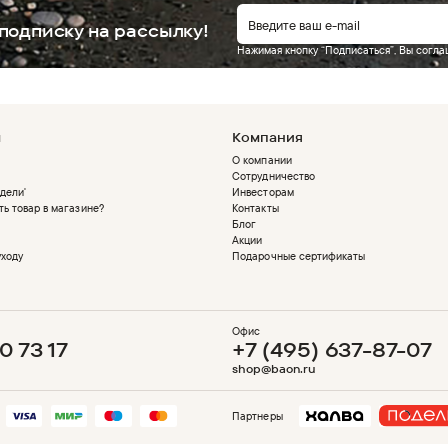
подписку на рассылку!
Нажимая кнопку “Подписаться”, Вы согл
м
Компания
О компании
Сотрудничество
дели'
Инвесторам
ть товар в магазине?
Контакты
Блог
Акции
уходу
Подарочные сертификаты
Офис
0 73 17
+7 (495) 637-87-07
shop@baon.ru
Партнеры