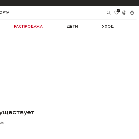
0
ОРТА
РАСПРОДАЖА
ДЕТИ
УХОД
уществует
цы.