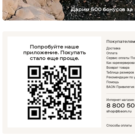
Дарим 500 бонусов за 
Покупателя
Попробуйте наше
Доставка
приложение.
Покупать
Оплата
стало еще проще.
Сервис оплаты 'По
Как зарезервирова
Возврат товара
Таблица размеров
Рекомендации по 
Помощь
BAON Привилегия
Интернет магазин
8 800 50
shop@baon.ru
Способы оплаты