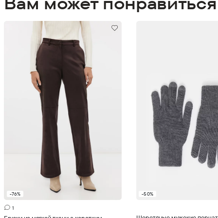
Вам может понравиться
-76%
-50%
Добавить в корзину
Добавить в корзи
1
Шерстяные мужские перчат
Брюки из мягкой ткани с коротким