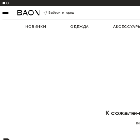
Выберите город
НОВИНКИ
ОДЕЖДА
АКСЕССУАР
К сожале
Во